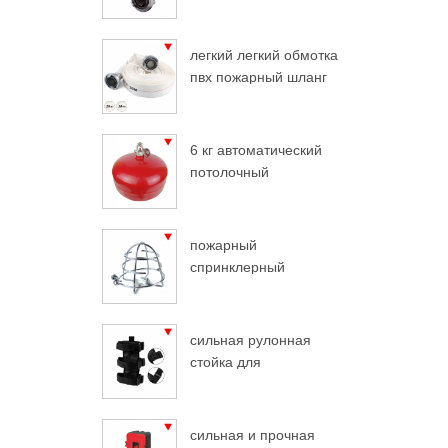
легкий легкий обмотка
пвх пожарный шланг
6 кг автоматический
потолочный
огнетушитель
пожарный
спринклерный
защитный хром
сильная рулонная
стойка для
огнетушителя
сильная и прочная