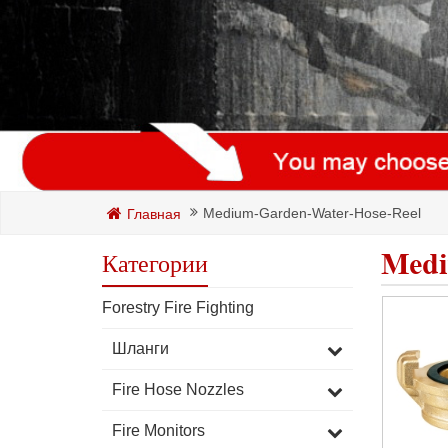
Medium-Garden-Water-Hose-Reel
Главная
Medi
Категории
Forestry Fire Fighting
Шланги
Fire Hose Nozzles
Fire Monitors