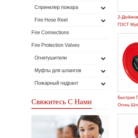
Спринклер пожара
2-Дюймов
Fire Hose Reel
ГОСТ Муф
Женский 
Fire Connections
Fire Protection Valves
Огнетушители
Муфты для шлангов
Пожарный гидрант
Быстрая 
Свяжитесь С Нами
Огонь Шл