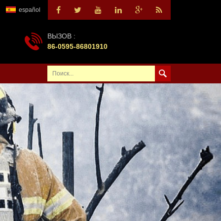
español
ВЫЗОВ :
86-0595-86801910