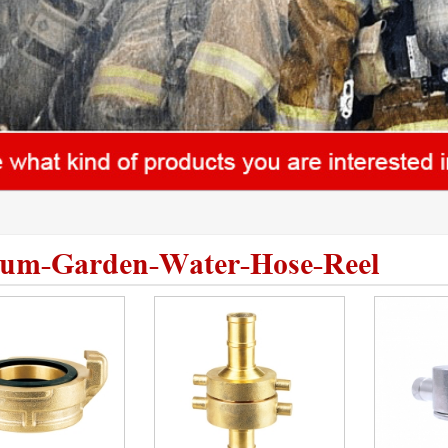
um-Garden-Water-Hose-Reel