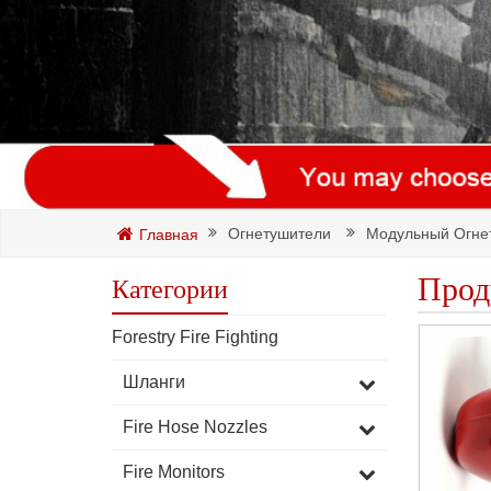
Огнетушители
Модульный Огне
Главная
Прод
Категории
Forestry Fire Fighting
Шланги
Fire Hose Nozzles
Fire Monitors