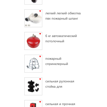
легкий легкий обмотка
пвх пожарный шланг
6 кг автоматический
потолочный
огнетушитель
пожарный
спринклерный
защитный хром
сильная рулонная
стойка для
огнетушителя
сильная и прочная