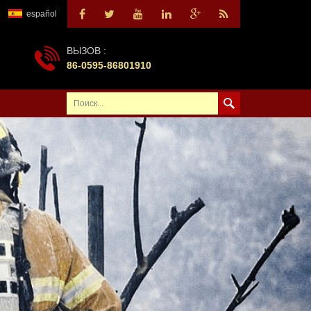
español
ВЫЗОВ :
86-0595-86801910