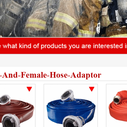
-And-Female-Hose-Adaptor