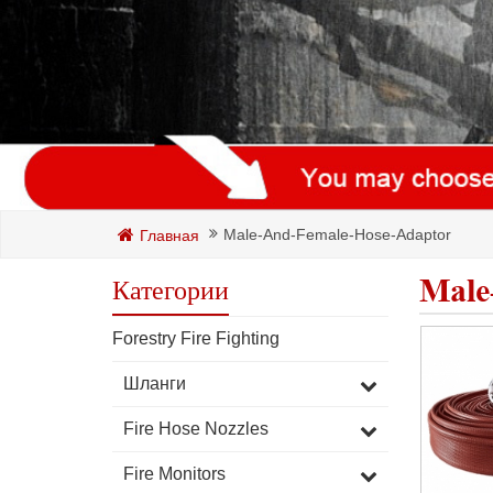
Male-And-Female-Hose-Adaptor
Главная
Male
Категории
Forestry Fire Fighting
Шланги
Fire Hose Nozzles
Fire Monitors