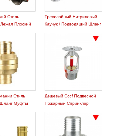
кий Стиль
Трехслойный Нитриловый
 Лежал Плоский
Каучук / Подводящий Шланг
рмании Стиль
Дешевый Cccf Подвесной
 Шланг Муфты
Пожарный Спринклер