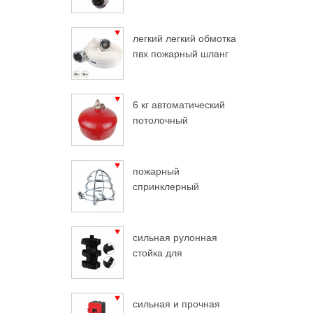
легкий легкий обмотка
пвх пожарный шланг
6 кг автоматический
потолочный
огнетушитель
пожарный
спринклерный
защитный хром
сильная рулонная
стойка для
огнетушителя
сильная и прочная