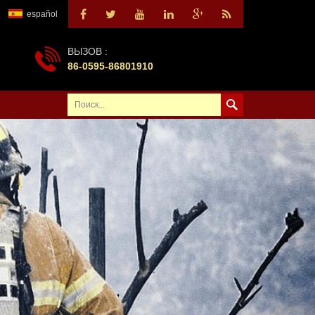
español
ВЫЗОВ :
86-0595-86801910