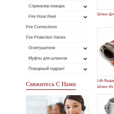
Спринклер пожара
Шланг Дл
Fire Hose Reel
Fire Connections
Fire Protection Valves
Огнетушители
Муфты для шлангов
Пожарный гидрант
Ldh Выда
Свяжитесь С Нами
Шланг Из
Каучука