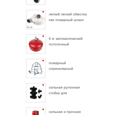
легкий легкий обмотка
пвх пожарный шланг
6 кг автоматический
потолочный
огнетушитель
пожарный
спринклерный
защитный хром
сильная рулонная
стойка для
огнетушителя
сильная и прочная