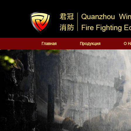
Главная
Продукция
О Н