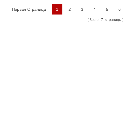
Службы
Первая Страница
1
2
3
4
5
6
Всего
7
страницы