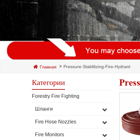
Pressure-Stablilizing-Fire-Hydrant
Главная
Press
Категории
Forestry Fire Fighting
Шланги
Fire Hose Nozzles
Fire Monitors