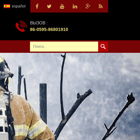
español
ВЫЗОВ :
86-0595-86801910