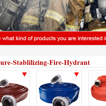
ure-Stablilizing-Fire-Hydrant