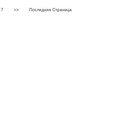
7
>>
Последняя Страница