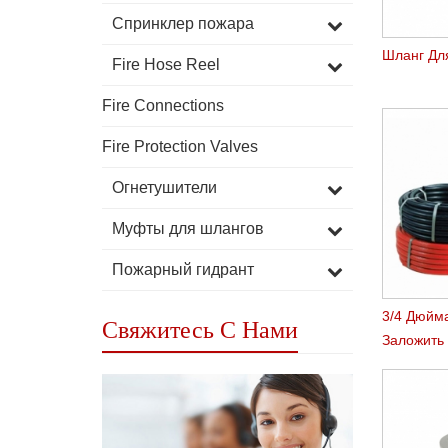
Спринклер пожара
Шланг Дл
Fire Hose Reel
Fire Connections
Fire Protection Valves
Огнетушители
Муфты для шлангов
Пожарный гидрант
3/4 Дюйм
Свяжитесь С Нами
Заложить
Шланг Re