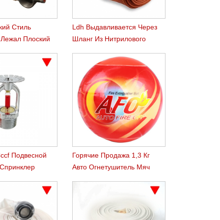
кий Стиль
Ldh Выдавливается Через
 Лежал Плоский
Шланг Из Нитрилового
Каучука
ccf Подвесной
Горячие Продажа 1,3 Кг
Спринклер
Авто Огнетушитель Мяч