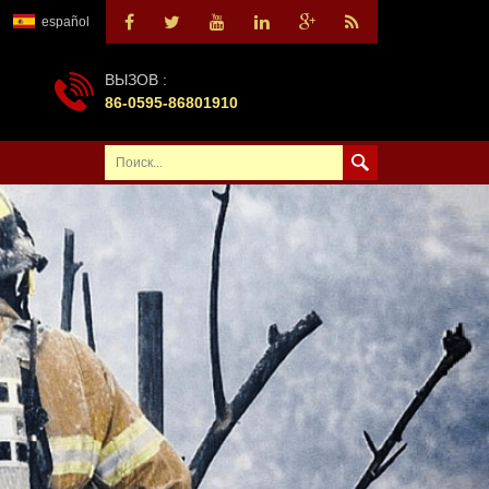
español
ВЫЗОВ :
86-0595-86801910