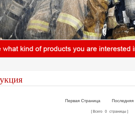
укция
Первая Страница
Последняя
Всего
0
страницы