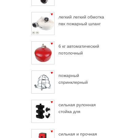
легкий легкий обмотка
пвх пожарный шланг
6 кг автоматический
потолочный
огнетушитель
пожарный
спринклерный
защитный хром
сильная рулонная
стойка для
огнетушителя
сильная и прочная