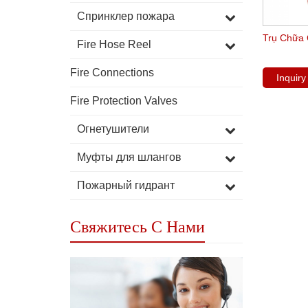
Спринклер пожара
Trụ Chữa
Fire Hose Reel
Fire Connections
Inquir
Fire Protection Valves
Огнетушители
Муфты для шлангов
Пожарный гидрант
Свяжитесь С Нами