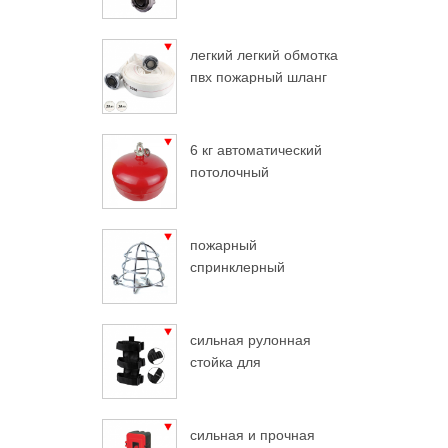
легкий легкий обмотка
пвх пожарный шланг
6 кг автоматический
потолочный
огнетушитель
пожарный
спринклерный
защитный хром
сильная рулонная
стойка для
огнетушителя
сильная и прочная