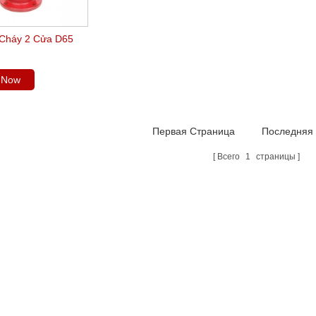
 Cháy 2 Cửa D65
y Now
Первая Страница
Последняя
Всего
1
страницы