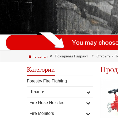
Пожарный Гидрант
Открытый П
Главная
Прод
Категории
Forestry Fire Fighting
Шланги
Fire Hose Nozzles
Fire Monitors