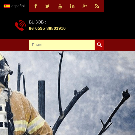
español
ВЫЗОВ :
86-0595-86801910