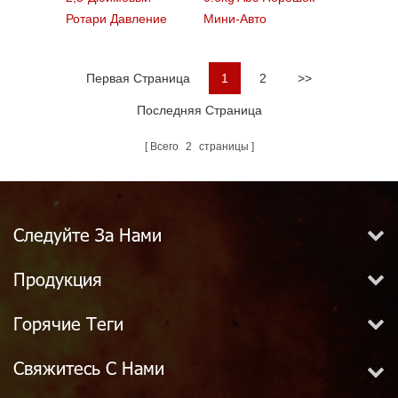
Ротари Давление
Мини-Авто
Оборудование
Огнетушитель
Пожарного Гидранта
Первая Страница
1
2
>>
Последняя Страница
Всего
2
страницы
Следуйте За Нами
Продукция
Горячие Теги
Свяжитесь С Нами