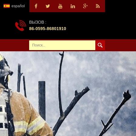
español
ВЫЗОВ :
86-0595-86801910