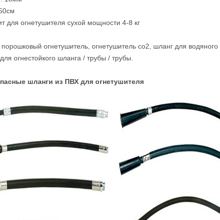
 50см
ит для огнетушителя сухой мощности 4-8 кг
ь порошковый огнетушитель, огнетушитель co2, шланг для водяного 
для огнестойкого шланга / трубы / трубы.
апасные шланги из ПВХ для огнетушителя