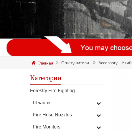
гиб
Огнетушители
Accessory
Главная
Категории
Forestry Fire Fighting
Шланги
Fire Hose Nozzles
Fire Monitors