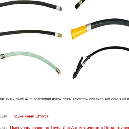
житесь с нами для получения дополнительной информации, которая вам и
ая :
Пружинный Штифт
ая :
Пылеулавливающая Труба Для Автоматического Пожаротуше