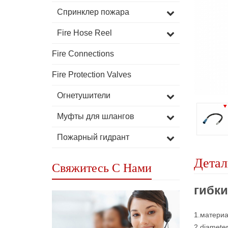
Спринклер пожара
Fire Hose Reel
Fire Connections
Fire Protection Valves
Огнетушители
Муфты для шлангов
Пожарный гидрант
Детал
Свяжитесь С Нами
гибки
1.материа
2.diamete