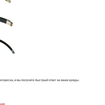
нтересна, и вы получите быстрый ответ на ваши нужды.
ния