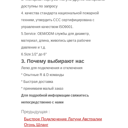
доступны по запросу
4. качества стандарта национальной пожарной
техники, утвердить CCC сертифицирована с
управления качеством ISO9001.
5.Service: OEM/ODM службы для диаметр,
материал, длина, живопись цвета рабочее
давление и т.д.
6.Size:1/2'' до 6''
3. Почему выбирают нас
Легко для подключения и отключения
* Опытные R & D команды
* Быстрая доставка
* принимаем малый заказ
Для подробной информации свяжитесь
непосредственно с нами
Предыдущая :
Быстрое Подключение Латуни Австралии
Огонь Шланг