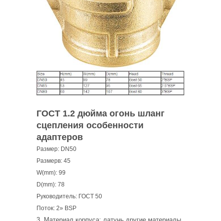
ГОСТ 1.2 дюйма огонь шланг
сцепления особенности
адаптеров
Размер: DN50
Размерв: 45
W(mm): 99
D(mm): 78
Руководитель: ГОСТ 50
Поток: 2» BSP
3. Материал корпуса: латунь другие материалы