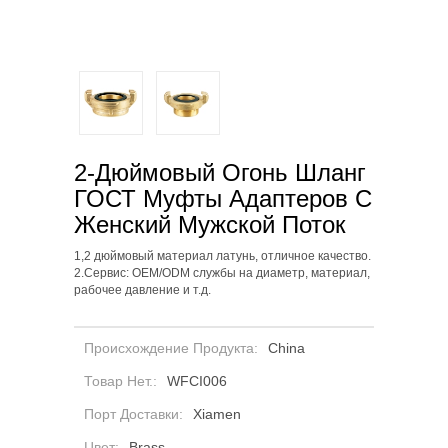
2-Дюймовый Огонь Шланг
ГОСТ Муфты Адаптеров С
Женский Мужской Поток
1,2 дюймовый материал латунь, отличное качество.
2.
Сервис: OEM/ODM службы на диаметр, материал,
рабочее давление и т.д.
Происхождение Продукта:
China
Товар Нет.:
WFCI006
Порт Доставки:
Xiamen
Цвет:
Brass