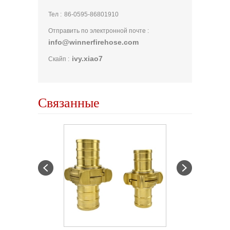
Тел :
86-0595-86801910
Отправить по электронной почте :
info@winnerfirehose.com
ivy.xiao7
Скайп :
Связанные