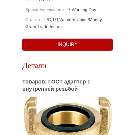
Время Упреждения:
7 Working Day
Оплата:
L/C,T/T,Western Union/Money
Gram,Trade Insura
INQUIRY
Детали
Товаров: ГОСТ адаптер с
внутренней резьбой