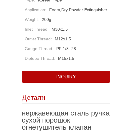
Type:
Korean Type
Application:
Foam,Dry Powder Extinguisher
Weight:
200g
Inlet Thread:
M30x1.5
Outlet Thread:
M12x1.5
Gauge Thread:
PF 1/8 -28
Diptube Thread:
M15x1.5
INQUIRY
Детали
нержавеющая сталь ручка
сухой порошок
огнетушитель клапан