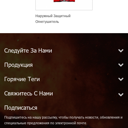
т
Наружный Защитный
Защитные Пло
Огнетушитель
Следуйте За Нами
Продукция
Горячие Теги
Свяжитесь С Нами
Подписаться
Подпишитесь на нашу рассылку, чтобы получать новости, обновления и
специальные предложения по электронной почте.