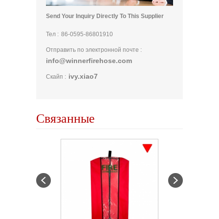
Send Your Inquiry Directly To This Supplier
Тел :
86-0595-86801910
Отправить по электронной почте :
info@winnerfirehose.com
ivy.xiao7
Скайп :
Связанные