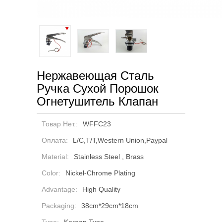
Нержавеющая Сталь
Ручка Сухой Порошок
Огнетушитель Клапан
Товар Нет.:
WFFC23
Оплата:
L/C,T/T,Western Union,Paypal
Material:
Stainless Steel , Brass
Color:
Nickel-Chrome Plating
Advantage:
High Quality
Packaging:
38cm*29cm*18cm