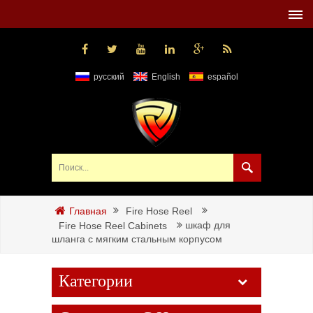
русский
English
español
Fire Hose Reel
Главная
шкаф для
Fire Hose Reel Cabinets
шланга с мягким стальным корпусом
Категории