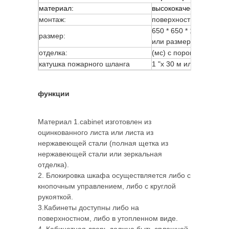
материал:
высококачественная х
монтаж:
поверхность
650 * 650 * 160 мм, 75
размер:
или размер клиента
отделка:
(мс) с порошковым по
катушка пожарного шланга
1 "x 30 м или 3/4" x30 
функции
Материал 1.cabinet изготовлен из
оцинкованного листа или листа из
нержавеющей стали (полная щетка из
нержавеющей стали или зеркальная
отделка).
2. Блокировка шкафа осуществляется либо с
кнопочным управлением, либо с круглой
рукояткой.
3.Кабинеты доступны либо на
поверхностном, либо в утопленном виде.