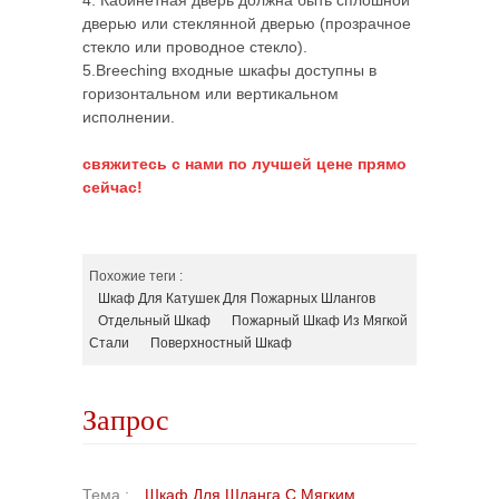
4. Кабинетная дверь должна быть сплошной
дверью или стеклянной дверью (прозрачное
стекло или проводное стекло).
5.Breeching входные шкафы доступны в
горизонтальном или вертикальном
исполнении.
свяжитесь с нами по лучшей цене прямо
сейчас!
Похожие теги :
Шкаф Для Катушек Для Пожарных Шлангов
Отдельный Шкаф
Пожарный Шкаф Из Мягкой
Стали
Поверхностный Шкаф
Запрос
Тема :
Шкаф Для Шланга С Мягким