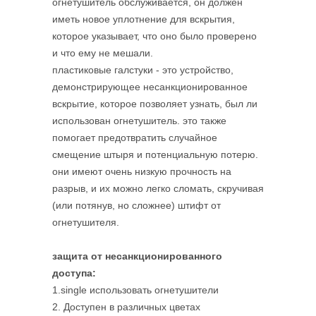
огнетушитель обслуживается, он должен
иметь новое уплотнение для вскрытия,
которое указывает, что оно было проверено
и что ему не мешали.
пластиковые галстуки - это устройство,
демонстрирующее несанкционированное
вскрытие, которое позволяет узнать, был ли
использован огнетушитель. это также
помогает предотвратить случайное
смещение штыря и потенциальную потерю.
они имеют очень низкую прочность на
разрыв, и их можно легко сломать, скручивая
(или потянув, но сложнее) штифт от
огнетушителя.
защита от несанкционированного
доступа:
1.single использовать огнетушители
2. Доступен в различных цветах