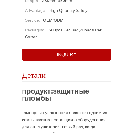
Length:
230mm-350mm
Advantage:
High Quantity,safety
Service:
OEM/ODM
Packaging:
500pcs Per Bag,20bags Per
Carton
INQUIRY
Детали
продукт:
защитные
пломбы
тамперные уплотнения являются одним из
самых важных поставщиков оборудования
для огнетушителей. всякий раз, когда