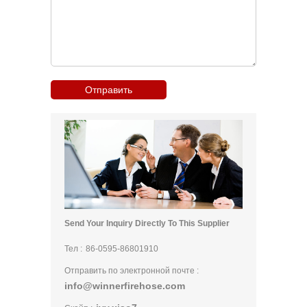
Send Your Inquiry Directly To This Supplier
Тел :
86-0595-86801910
Отправить по электронной почте :
info@winnerfirehose.com