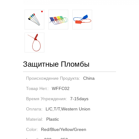
Защитные Пломбы
Происхождение Продукта:
China
Товар Нет.:
WFFC02
Время Упреждения:
7-15days
Оплата:
L/C,T/T,Western Union
Material:
Plastic
Color:
Red/Blue/Yellow/Green