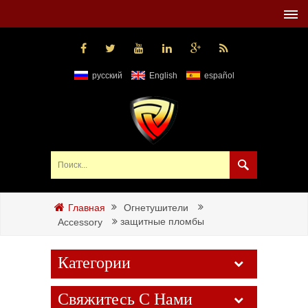
русский
English
español
Огнетушители
Главная
защитные пломбы
Accessory
Категории
Свяжитесь С Нами