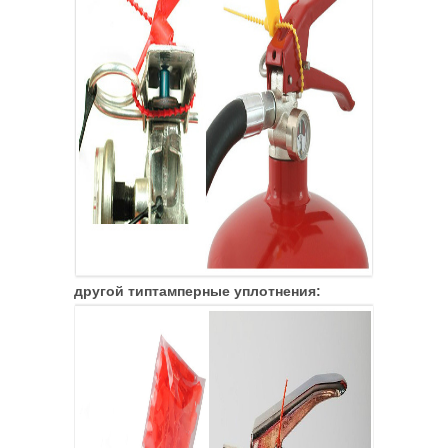
другой тип
тамперные уплотнения: