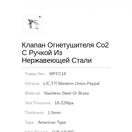
Клапан Огнетушителя Co2
С Ручкой Из
Нержавеющей Стали
Товар Нет.:
WFFC18
Оплата:
L/C,T/T,Western Union,Paypal
Material:
Stainless Steel Or Brass
Test Pressure:
18-22Mpa
Thickness:
1.5mm
Type:
American Type