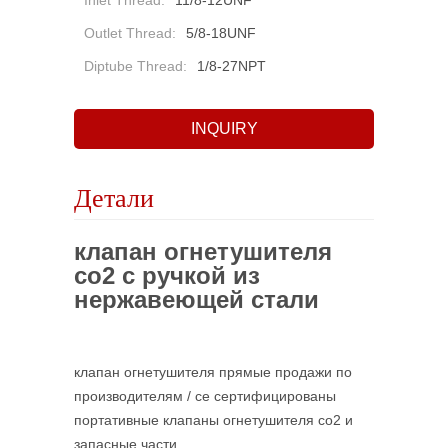
Inlet Thread:
11/8-12UNF
Outlet Thread:
5/8-18UNF
Diptube Thread:
1/8-27NPT
INQUIRY
Детали
клапан огнетушителя
co2 с ручкой из
нержавеющей стали
клапан огнетушителя прямые продажи по
производителям / ce сертифицированы
портативные клапаны огнетушителя co2 и
запасные части