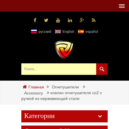
русский
English
español
Огнетушители
Главная
клапан огнетушителя co2 с
Accessory
ручкой из нержавеющей стали
Категории