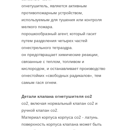
огнетушитель, является активным
противопожарным устройством,
используемым для тушения или контроля
мелкого пожара.
порошкообразный агент, который гасит
путем разделения четырех частей
огнестрельного тетраэдра.
он предотвращает химические реакции,
связанные с теплом, топливом и
кислородом, и останавливает производство
огнестойких «свободных радикалов», тем
самым гася огнем.
Детали клапана огнетушителя co2
co2, включая нормальный клапан co2 и
ручной клапан co2.
Материал корпуса корпуса co2 - латунь.
поверхность корпуса клапана может быть